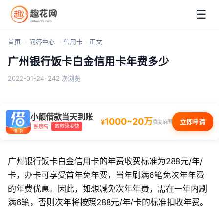
☰
首页
问答中心
信用卡
正文
广州银行饭卡白金信用卡年费多少
2022-01-24
·
242 次浏览
小额借款当天到账
1000~20万
¥
立即申请
额度范围
放款速度快
额度高
广州银行饭卡白金信用卡的年费收费标准为288元/年/
卡，办卡可享受首年免年费，当年刷满6笔免次年年费
的年费优惠。因此，如想减免次年年费，需在一年内刷
满6笔，否则次年将按照288元/年/卡的标准扣收年费。