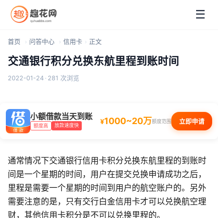
☰
首页
问答中心
信用卡
正文
交通银行积分兑换东航里程到账时间
2022-01-24
·
281 次浏览
小额借款当天到账
1000~20万
¥
立即申请
额度范围
放款速度快
额度高
通常情况下交通银行信用卡积分兑换东航里程的到账时
间是一个星期的时间，用户在提交兑换申请成功之后，
里程是需要一个星期的时间到用户的航空账户的。另外
需要注意的是，只有交行白金信用卡才可以兑换航空理
财，其他信用卡积分是不可以兑换里程的。