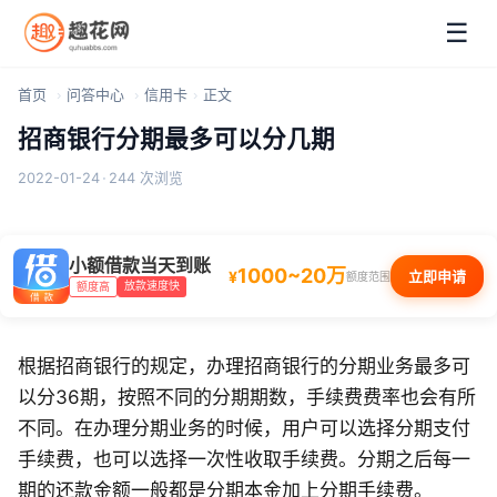
☰
首页
问答中心
信用卡
正文
招商银行分期最多可以分几期
2022-01-24
·
244 次浏览
小额借款当天到账
1000~20万
¥
立即申请
额度范围
放款速度快
额度高
根据招商银行的规定，办理招商银行的分期业务最多可
以分36期，按照不同的分期期数，手续费费率也会有所
不同。在办理分期业务的时候，用户可以选择分期支付
手续费，也可以选择一次性收取手续费。分期之后每一
期的还款金额一般都是分期本金加上分期手续费。