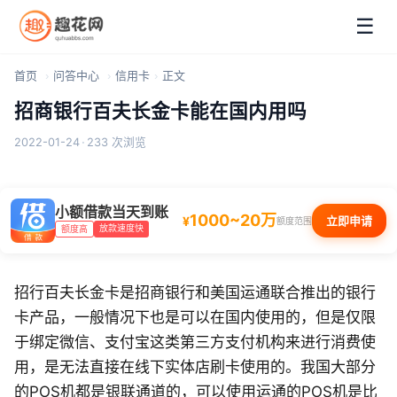
☰
首页
问答中心
信用卡
正文
招商银行百夫长金卡能在国内用吗
2022-01-24
·
233 次浏览
小额借款当天到账
1000~20万
¥
立即申请
额度范围
放款速度快
额度高
招行百夫长金卡是招商银行和美国运通联合推出的银行
卡产品，一般情况下也是可以在国内使用的，但是仅限
于绑定微信、支付宝这类第三方支付机构来进行消费使
用，是无法直接在线下实体店刷卡使用的。我国大部分
的POS机都是银联通道的，可以使用运通的POS机是比