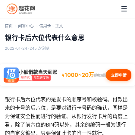
☰
首页
问答中心
信用卡
正文
银行卡后六位代表什么意思
2022-01-24
·
245 次浏览
小额借款当天到账
1000~20万
¥
立即申请
额度范围
放款速度快
额度高
银行卡后六位代表的是发卡的顺序号和校验码。付款出
来的卡号的后六位，是要对银行卡号码的确认，同样是
为保证安全性而进行的验证。从银行发行卡片的角度上
看，除了前六位的BIN码以外，其余的编码一般为银行
的自定义编码，只要保证此卡的唯一性就行。