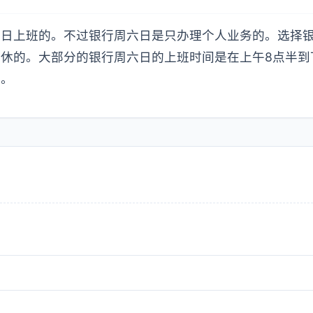
周日上班的。不过银行周六日是只办理个人业务的。选择
休的。大部分的银行周六日的上班时间是在上午8点半到
务。
？