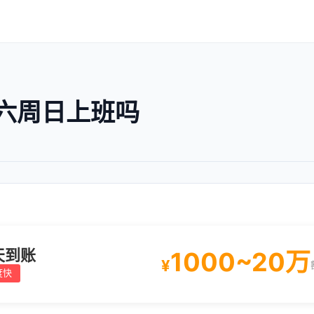
六周日上班吗
天到账
1000~20万
¥
度快