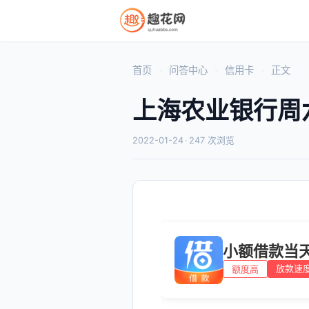
首页
问答中心
信用卡
正文
上海农业银行周
2022-01-24
·
247 次浏览
小额借款当
放款速
额度高