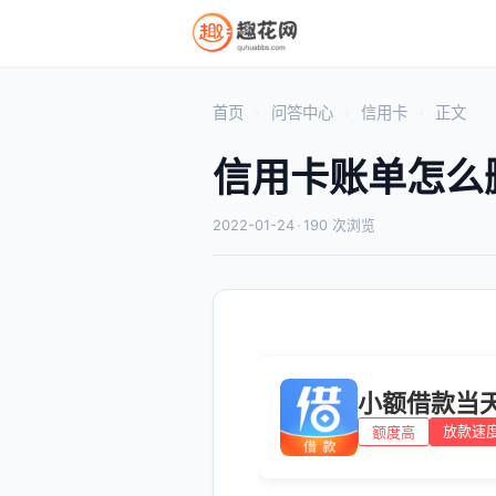
首页
问答中心
信用卡
正文
信用卡账单怎么
2022-01-24
·
190 次浏览
小额借款当
放款速
额度高