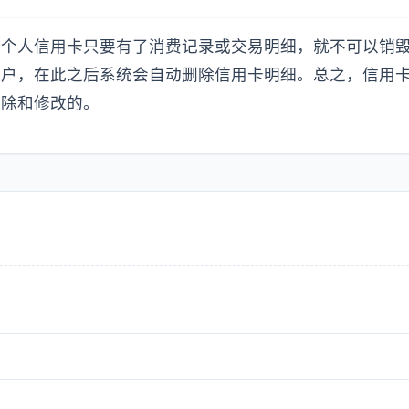
，个人信用卡只要有了消费记录或交易明细，就不可以销
销户，在此之后系统会自动删除信用卡明细。总之，信用
删除和修改的。
？