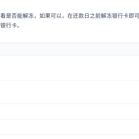
，看是否能解冻，如果可以，在还款日之前解冻银行卡即
的银行卡。
？