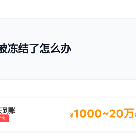
被冻结了怎么办
天到账
1000~20万
¥
度快