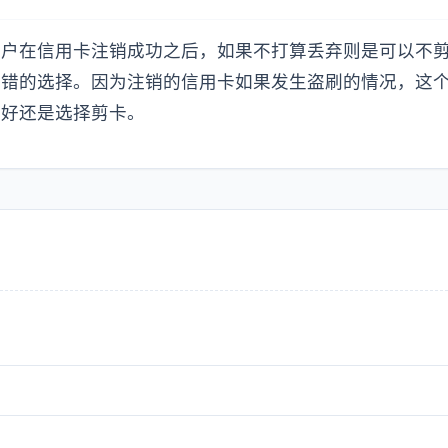
用户在信用卡注销成功之后，如果不打算丢弃则是可以不
不错的选择。因为注销的信用卡如果发生盗刷的情况，这
最好还是选择剪卡。
？