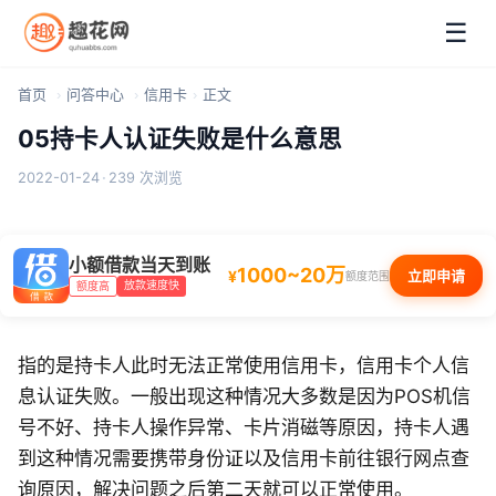
☰
首页
问答中心
信用卡
正文
05持卡人认证失败是什么意思
2022-01-24
·
239 次浏览
小额借款当天到账
1000~20万
¥
立即申请
额度范围
放款速度快
额度高
指的是持卡人此时无法正常使用信用卡，信用卡个人信
息认证失败。一般出现这种情况大多数是因为POS机信
号不好、持卡人操作异常、卡片消磁等原因，持卡人遇
到这种情况需要携带身份证以及信用卡前往银行网点查
询原因，解决问题之后第二天就可以正常使用。