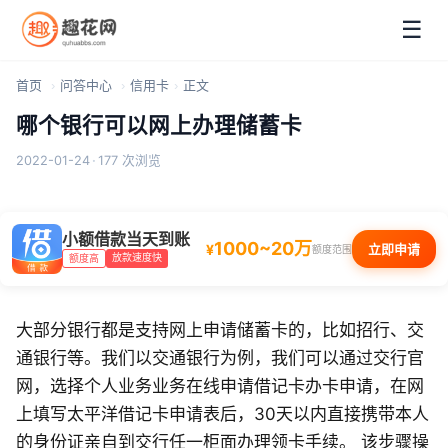
☰
首页
问答中心
信用卡
正文
哪个银行可以网上办理储蓄卡
2022-01-24
·
177 次浏览
小额借款当天到账
1000~20万
¥
立即申请
额度范围
放款速度快
额度高
大部分银行都是支持网上申请储蓄卡的，比如招行、交
通银行等。我们以交通银行为例，我们可以通过交行官
网，选择个人业务业务在线申请借记卡办卡申请，在网
上填写太平洋借记卡申请表后，30天以内直接携带本人
的身份证亲自到交行任一柜面办理领卡手续。 该步骤操