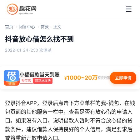
☰
首页
问答中心
贷款
正文
抖音放心借怎么找不到
2022-01-24
·
250 次浏览
小额借款当天到账
1000~20万
¥
立即申请
额度范围
放款速度快
额度高
登录抖音APP，登录后点击下方菜单栏的我-钱包，在钱
包页面的其他服务一栏中，查看是否有放心借的申请入
口。如果没有入口，说明借款人暂时不符合放心借的贷
款条件，建议借款人保持良好的个人信用，满足要求后
或将重新开放申请入口。