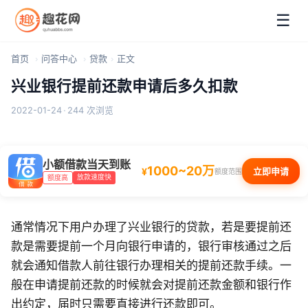
☰
首页
问答中心
贷款
正文
兴业银行提前还款申请后多久扣款
2022-01-24
·
244 次浏览
小额借款当天到账
1000~20万
¥
立即申请
额度范围
放款速度快
额度高
通常情况下用户办理了兴业银行的贷款，若是要提前还
款是需要提前一个月向银行申请的，银行审核通过之后
就会通知借款人前往银行办理相关的提前还款手续。一
般在申请提前还款的时候就会对提前还款金额和银行作
出约定，届时只需要直接进行还款即可。