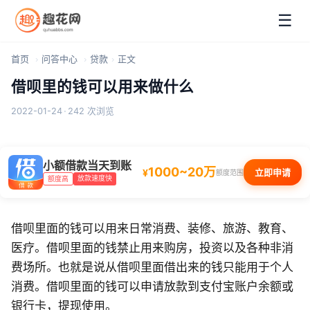
☰
首页
问答中心
贷款
正文
借呗里的钱可以用来做什么
2022-01-24
·
242 次浏览
小额借款当天到账
1000~20万
¥
立即申请
额度范围
放款速度快
额度高
借呗里面的钱可以用来日常消费、装修、旅游、教育、
医疗。借呗里面的钱禁止用来购房，投资以及各种非消
费场所。也就是说从借呗里面借出来的钱只能用于个人
消费。借呗里面的钱可以申请放款到支付宝账户余额或
银行卡，提现使用。