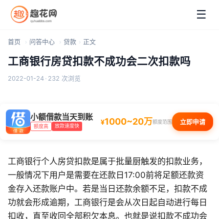
☰
首页
问答中心
贷款
正文
工商银行房贷扣款不成功会二次扣款吗
2022-01-24
·
232 次浏览
小额借款当天到账
1000~20万
¥
立即申请
额度范围
放款速度快
额度高
工商银行个人房贷扣款是属于批量厨触发的扣款业务，
一般情况下用户是需要在还款日17:00前将足额还款资
金存入还款账户中。若是当日还款余额不足，扣款不成
功就会形成逾期，工商银行是会从次日起自动进行每日
扣收，直至收回全部积欠本息。也就是说扣款不成功会