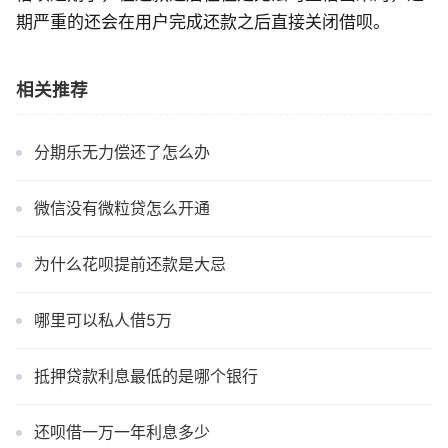
期严重的还会在用户完成还款之后直接关闭借呗。
相关推荐
分期乐无力偿还了怎么办
微信没有微粒贷怎么开通
为什么花呗提前还款是大忌
哪里可以私人借5万
抵押贷款利息最低的是哪个银行
还呗借一万一年利息多少