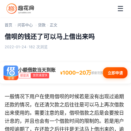
☰
首页
问答中心
贷款
正文
借呗的钱还了可以马上借出来吗
2022-01-24
·
182 次浏览
小额借款当天到账
1000~20万
¥
立即申请
额度范围
放款速度快
额度高
一般情况下用户在使用借呗的时候若是没有出现过逾期
还款的情况，在还清欠款之后往往是可以马上再次借款
出来使用的。需要注意的是，借呗借款之后是会要按日
计息的，并且也会有一个借款时间的限制的。若是用户
借呗逾期了，在还款之后往往是无法马上借出来的，逾