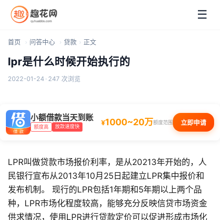
☰
首页
问答中心
贷款
正文
lpr是什么时候开始执行的
2022-01-24
·
247 次浏览
小额借款当天到账
1000~20万
¥
立即申请
额度范围
放款速度快
额度高
LPR叫做贷款市场报价利率，是从20213年开始的，人
民银行宣布从2013年10月25日起建立LPR集中报价和
发布机制。 现行的LPR包括1年期和5年期以上两个品
种，LPR市场化程度较高，能够充分反映信贷市场资金
供求情况，使用LPR进行贷款定价可以促进形成市场化