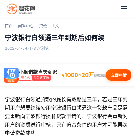
☰
首页
问答中心
贷款
正文
宁波银行白领通三年到期后如何续
2022-01-24
·
173 次浏览
小额借款当天到账
1000~20万
¥
立即申请
额度范围
放款速度快
额度高
宁波银行白领通贷款的最长有效期是三年，若是三年到
期用户想要继续使用宁波银行白领通这一贷款产品是需
要重新向宁波银行提前贷款申请的。宁波银行会重新对
用户的资质进行审核，只有符合条件的用户才可能再次
申请贷款成功。