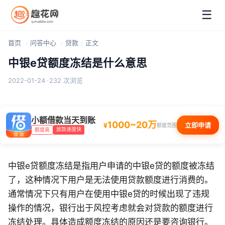
☰
首页
问答中心
贷款
正文
中银e贷额度冻结是什么意思
2022-01-24
·
232 次浏览
小额借款当天到账
1000~20万
¥
立即申请
额度范围
放款速度快
额度高
中银e贷额度冻结是指用户申请的中银e贷的额度被冻结
了，这种情况下用户是无法使用贷款额度进行消费的。
通常情况下只有用户在使用中银e贷的时候出现了违规
操作的情况，银行出于风控考虑就会对贷款的额度进行
冻结处理。具体造成额度冻结的原因还是要咨询银行。