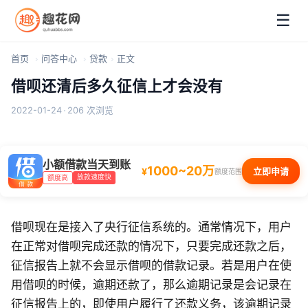
☰
首页
问答中心
贷款
正文
借呗还清后多久征信上才会没有
2022-01-24
·
206 次浏览
小额借款当天到账
1000~20万
¥
立即申请
额度范围
放款速度快
额度高
借呗现在是接入了央行征信系统的。通常情况下，用户
在正常对借呗完成还款的情况下，只要完成还款之后，
征信报告上就不会显示借呗的借款记录。若是用户在使
用借呗的时候，逾期还款了，那么逾期记录是会记录在
征信报告上的，即使用户履行了还款义务，该逾期记录