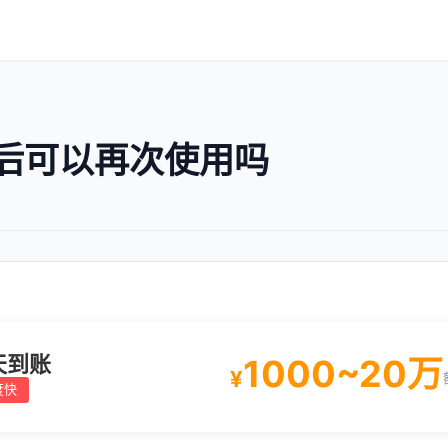
后可以再次使用吗
天到账
1000~20万
¥
度快