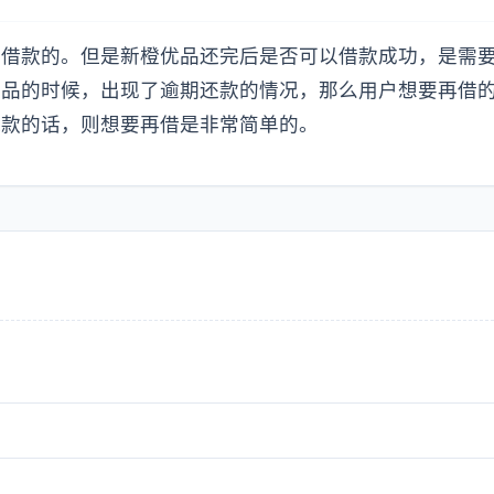
环借款的。但是新橙优品还完后是否可以借款成功，是需
优品的时候，出现了逾期还款的情况，那么用户想要再借
还款的话，则想要再借是非常简单的。