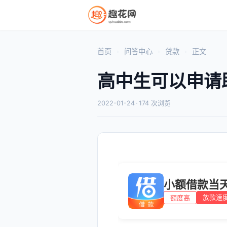
首页
问答中心
贷款
正文
高中生可以申请
2022-01-24
·
174 次浏览
小额借款当
放款速
额度高