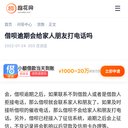
☰
首页
问答中心
贷款
正文
借呗逾期会给家人朋友打电话吗
2022-01-24
·
203 次浏览
小额借款当天到账
1000~20万
¥
立即申请
额度范围
放款速度快
额度高
会，借呗逾期之后，如果联系不到借款人或者是借款人
拒接电话，那么借呗就会联系家人和朋友了。如果及时
接听借呗的催收电话，那么借呗不会给家人和朋友打电
话。另外，借呗已经接入了征信系统，逾期之后会上征
信，不良记录将会影响以后贷款及信用卡办理等。