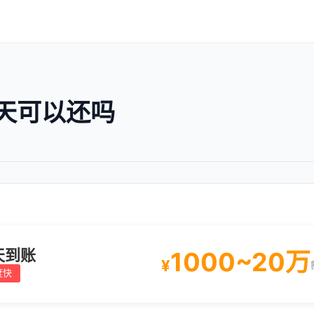
天可以还吗
天到账
1000~20万
¥
度快