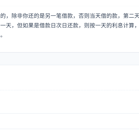
还的，除非你还的是另一笔借款，否则当天借的款，第二
前一天，但如果是借款日次日还款，则按一天的利息计算
准。