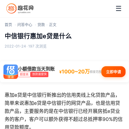
☰
首页
问答中心
贷款
正文
中信银行惠加e贷是什么
2022-01-24
·
197 次浏览
小额借款当天到账
1000~20万
¥
立即申请
额度范围
放款速度快
额度高
惠加e贷是中信银行新推出的信用类线上化贷款产品，
简单来说惠加e贷是中信银行的网贷产品，也是信用贷
款产品，主要服务的是在中信银行已经开展房抵e贷业
务的客户，客户可以额外获得不超过总抵押率90%的信
用贷款额度。