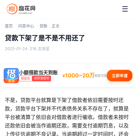
☰
首页
问答中心
贷款
正文
贷款下架了是不是不用还了
2022-01-24
·
218 次浏览
小额借款当天到账
1000~20万
¥
立即申请
额度范围
放款速度快
额度高
不是，贷款平台就算是下架了借款者依旧需要按时还
款，贷款平台下架并不代表债务关系不存在了，就算是
平台被清算了依旧会对借款者进行催收。借款者未按时
还款依旧会被当作逾期还款，需要支付逾期罚息，以及
上传征信逾期不良记录。当逾期超过一定时间时，还会