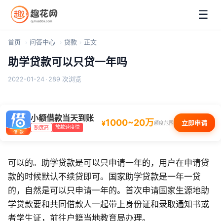
☰
首页
问答中心
贷款
正文
助学贷款可以只贷一年吗
2022-01-24
·
289 次浏览
小额借款当天到账
1000~20万
¥
立即申请
额度范围
放款速度快
额度高
可以的。助学贷款是可以只申请一年的，用户在申请贷
款的时候默认不续贷即可。国家助学贷款是一年一贷
的，自然是可以只申请一年的。首次申请国家生源地助
学贷款要和共同借款人一起带上身份证和录取通知书或
者学生证，前往户籍当地教育局办理。