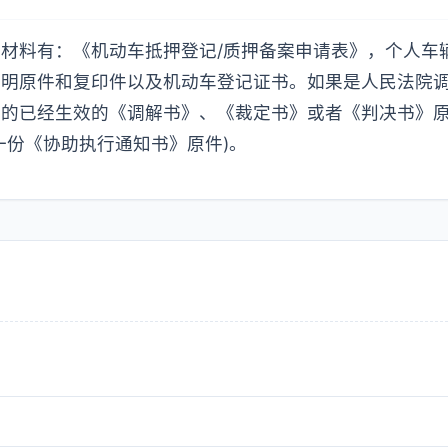
材料有：《机动车抵押登记/质押备案申请表》，个人车
证明原件和复印件以及机动车登记证书。如果是人民法院
具的已经生效的《调解书》、《裁定书》或者《判决书》
一份《协助执行通知书》原件)。