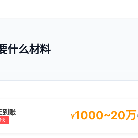
要什么材料
天到账
1000~20万
¥
度快