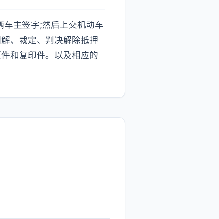
辆车主签字;然后上交机动车
调解、裁定、判决解除抵押
原件和复印件。以及相应的