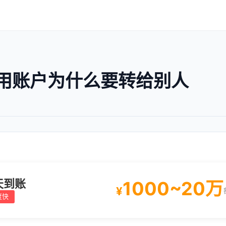
用账户为什么要转给别人
天到账
1000~20万
¥
度快