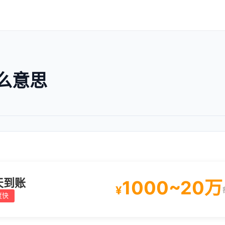
么意思
天到账
1000~20万
¥
度快