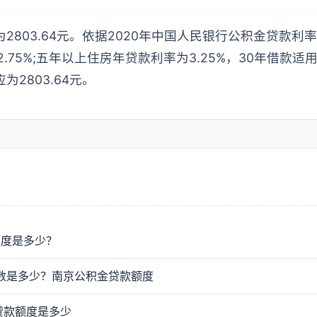
为2803.64元。依据2020年中国人民银行公积金贷款
.75%;五年以上住房年贷款利率为3.25%，30年借款适
为2803.64元。
额度是多少？
基数是多少？南京公积金贷款额度
贷款额度是多少