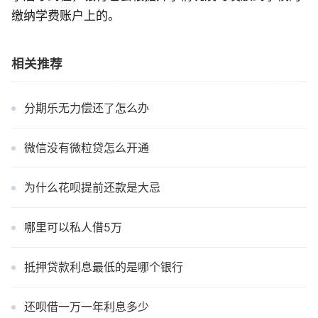
缴纳学费账户上的。
相关推荐
分期乐无力偿还了怎么办
微信没有微粒贷怎么开通
为什么花呗提前还款是大忌
哪里可以私人借5万
抵押贷款利息最低的是哪个银行
还呗借一万一年利息多少