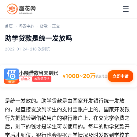
☰
首页
问答中心
贷款
正文
助学贷款是统一发放吗
2022-01-24
·
218 次浏览
小额借款当天到账
1000~20万
¥
立即申请
额度范围
放款速度快
额度高
是统一发放的。助学贷款是由国家开发银行统一发放
的，是直接发放到学生的支付宝账户上的。国家开发银
行先把钱转到借款用户的银行账户上，在交完学杂费之
后，剩下的钱才是学生可以使用的。每年的助学贷款开
学后才到位，银行也会根据开学情况及时发放到学校的