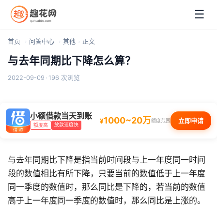
☰
首页
问答中心
其他
正文
与去年同期比下降怎么算？
2022-09-09
·
196 次浏览
小额借款当天到账
1000~20万
¥
立即申请
额度范围
放款速度快
额度高
与去年同期比下降是指当前时间段与上一年度同一时间
段的数值相比有所下降，只要当前的数值低于上一年度
同一季度的数值时，那么同比是下降的，若当前的数值
高于上一年度同一季度的数值时，那么同比是上涨的。