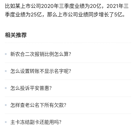
比如某上市公司2020年三季度业绩为20亿，2021年三
季度业绩为25亿，那么上市公司业绩同步增长了5亿。
相关推荐
新农合二次报销比例怎么算？
怎么设置转账不显示名字呢？
怎么投诉平安普惠？
怎样查老公名下所有欠款？
主卡冻结副卡还能用吗？