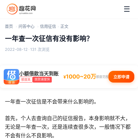
☰
首页
问答中心
信用征信
正文
一年查一次征信有没有影响？
2022-08-12
·
131 次浏览
小额借款当天到账
1000~20万
¥
立即申请
额度范围
放款速度快
额度高
一年查一次征信是不会带来什么影响的。
首先，个人去查询自己的征信报告，本身影响就不大，
无论是一年查一次，还是连续查很多次，一般情况下都
不会有什么不良影响。