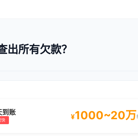
查出所有欠款？
天到账
1000~20万
¥
度快