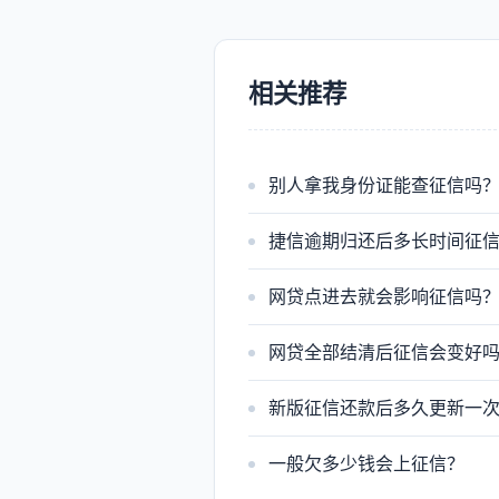
相关推荐
别人拿我身份证能查征信吗
捷信逾期归还后多长时间征
网贷点进去就会影响征信吗
网贷全部结清后征信会变好
新版征信还款后多久更新一
一般欠多少钱会上征信？